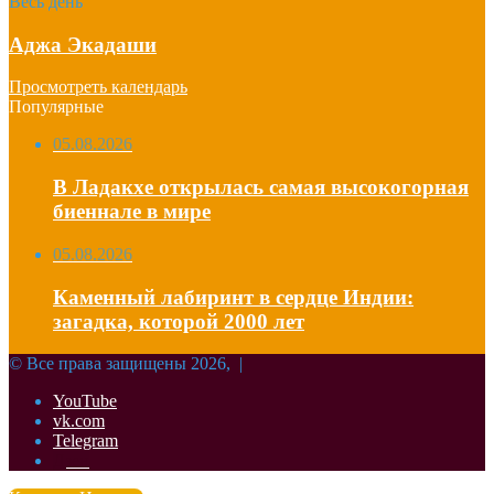
Весь день
Аджа Экадаши
Просмотреть календарь
Популярные
05.08.2026
В Ладакхе открылась самая высокогорная
биеннале в мире
05.08.2026
Каменный лабиринт в сердце Индии:
загадка, которой 2000 лет
© Все права защищены 2026, |
YouTube
vk.com
Telegram
Дзен