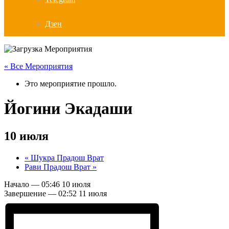
Дзен
« Все Мероприятия
Это мероприятие прошло.
Йогини Экадаши
10 июля
«
Шукра Прадош Врат
Рави Прадош Врат
»
Начало — 05:46
10 июля
Завершение — 02:52
11 июля