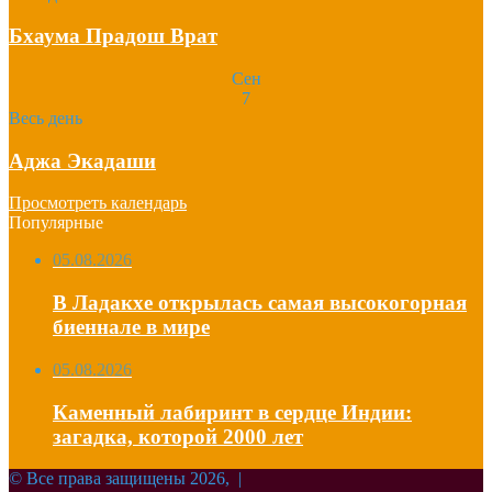
Бхаума Прадош Врат
Сен
7
Весь день
Аджа Экадаши
Просмотреть календарь
Популярные
05.08.2026
В Ладакхе открылась самая высокогорная
биеннале в мире
05.08.2026
Каменный лабиринт в сердце Индии:
загадка, которой 2000 лет
© Все права защищены 2026, |