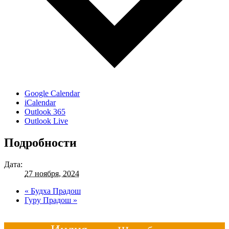
Google Calendar
iCalendar
Outlook 365
Outlook Live
Подробности
Дата:
27 ноября, 2024
«
Будха Прадош
Гуру Прадош
»