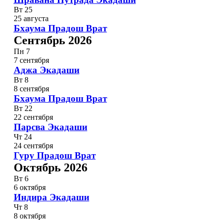
Вт
25
25 августа
Бхаума Прадош Врат
Сентябрь 2026
Пн
7
7 сентября
Аджа Экадаши
Вт
8
8 сентября
Бхаума Прадош Врат
Вт
22
22 сентября
Парсва Экадаши
Чт
24
24 сентября
Гуру Прадош Врат
Октябрь 2026
Вт
6
6 октября
Индира Экадаши
Чт
8
8 октября