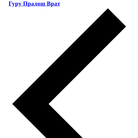
Гуру Прадош Врат