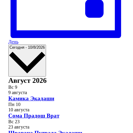
День
Выбрать
Сегодня
-
10/8/2026
дату.
Август 2026
Вс
9
9 августа
Камика Экадаши
Пн
10
10 августа
Сома Прадош Врат
Вс
23
23 августа
Шравана Путрада Экадаши