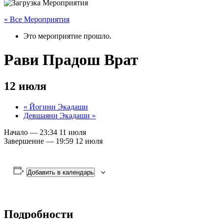
« Все Мероприятия
Это мероприятие прошло.
Рави Прадош Врат
12 июля
«
Йогини Экадаши
Девшаяни Экадаши
»
Начало —
23:34
11 июля
Завершение —
19:59
12 июля
Добавить в календарь
Подробности