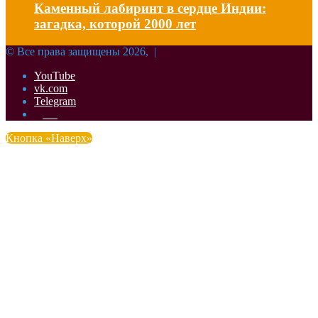
Каменный лабиринт в сердце Индии:
загадка, которой 2000 лет
© Все права защищены 2026, |
YouTube
vk.com
Telegram
Дзен
Кнопка «Наверх»