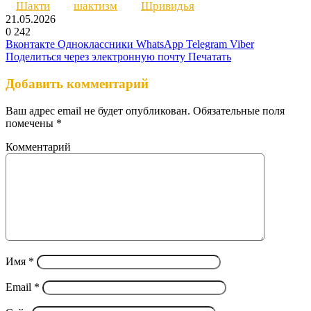
Шакти
шактизм
Шривидья
21.05.2026
0
242
Вконтакте
Одноклассники
WhatsApp
Telegram
Viber
Поделиться через электронную почту
Печатать
Добавить комментарий
Ваш адрес email не будет опубликован.
Обязательные поля
помечены
*
Комментарий
Имя
*
Email
*