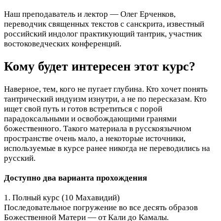
Наш преподаватель и лектор — Олег Ерченков,
переводчик священных текстов с санскрита, известный
российский индолог практикующий тантрик, участник
востоковедческих конференций.
Кому будет интересен этот курс?
Наверное, тем, кого не пугает глубина. Кто хочет понять
тантрический индуизм изнутри, а не по пересказам. Кто
ищет свой путь и готов встретиться с порой
парадоксальными и освобождающими гранями
божественного. Такого материала в русскоязычном
пространстве очень мало, а некоторые источники,
используемые в курсе ранее никогда не переводились на
русский.
Доступно два варианта прохождения
1. Полный курс (10 Махавидий)
Последовательное погружение во все десять образов
Божественной Матери — от Кали до Камалы.