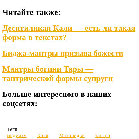
Читайте также:
Десятиликая Кали — есть ли такая
форма в текстах?
Биджа-мантры призыва божеств
Мантры богини Тары —
тантрической формы супруги
Больше интересного в наших
соцсетях:
Теги
индуизм
Кали
Махавидьи
тантра