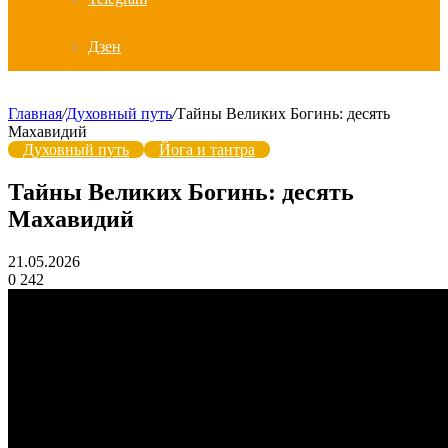
Дзен
Главная
/
Духовный путь
/
Тайны Великих Богинь: десять
Махавидий
Духовный путь
Йога и тантра
Тайны Великих Богинь: десять
Махавидий
21.05.2026
0
242