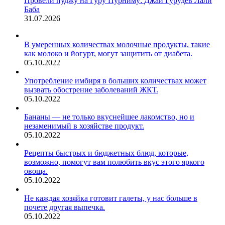
Провели пуджу на Гуру Пурниму: Джай Гурудев Лали
Баба
31.07.2026
В умеренных количествах молочные продукты, такие
как молоко и йогурт, могут защитить от диабета.
05.10.2022
Употребление имбиря в больших количествах может
вызвать обострение заболеваний ЖКТ.
05.10.2022
Бананы — не только вкуснейшее лакомство, но и
незаменимый в хозяйстве продукт.
05.10.2022
Рецепты быстрых и бюджетных блюд, которые,
возможно, помогут вам полюбить вкус этого яркого
овоща.
05.10.2022
Не каждая хозяйка готовит галеты, у нас больше в
почете другая выпечка.
05.10.2022