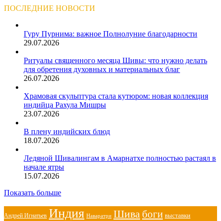
ПОСЛЕДНИЕ НОВОСТИ
Гуру Пурнима: важное Полнолуние благодарности
29.07.2026
Ритуалы священного месяца Шивы: что нужно делать
для обретения духовных и материальных благ
26.07.2026
Храмовая скульптура стала кутюром: новая коллекция
индийца Рахула Мишры
23.07.2026
В плену индийских блюд
18.07.2026
Ледяной Шивалингам в Амарнатхе полностью растаял в
начале ятры
15.07.2026
Показать больше
Индия
Шива
боги
выставки
Андрей Игнатьев
Наваратри