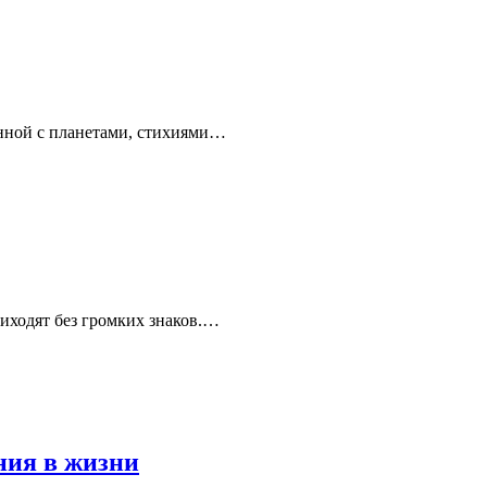
анной с планетами, стихиями…
иходят без громких знаков.…
ния в жизни