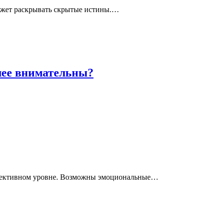
может раскрывать скрытые истины.…
лее внимательны?
оллективном уровне. Возможны эмоциональные…