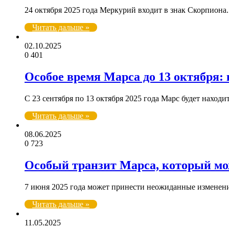
24 октября 2025 года Меркурий входит в знак Скорпион
Читать дальше »
02.10.2025
0
401
Особое время Марса до 13 октября:
С 23 сентября по 13 октября 2025 года Марс будет наход
Читать дальше »
08.06.2025
0
723
Особый транзит Марса, который мо
7 июня 2025 года может принести неожиданные изменени
Читать дальше »
11.05.2025