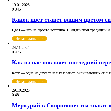
19.01.2026
0
345
Какой цвет станет вашим цветом си
Цвет — это не просто эстетика. В индийской традиции и
Читать дальше »
24.11.2025
0
475
Как на вас повлияет последний пере
Кету — одна из двух теневых планет, оказывающих сильн
Читать дальше »
29.10.2025
0
481
Меркурий в Скорпионе: эти знаки 