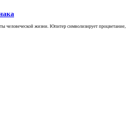
знака
екты человеческой жизни. Юпитер символизирует процветание,