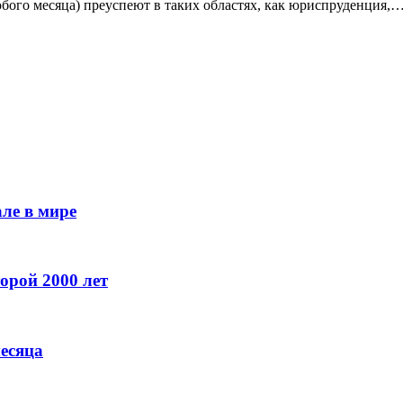
юбого месяца) преуспеют в таких областях, как юриспруденция,
ле в мире
орой 2000 лет
месяца