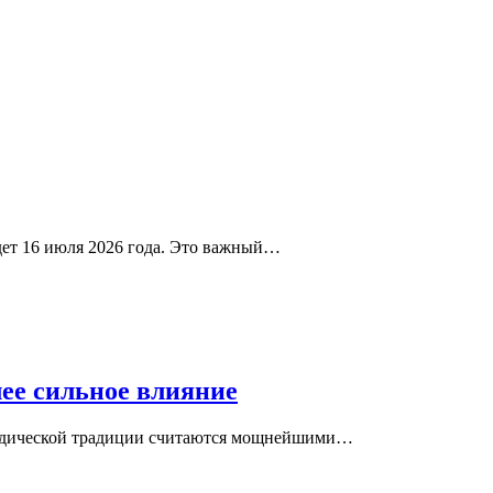
дет 16 июля 2026 года. Это важный…
лее сильное влияние
в ведической традиции считаются мощнейшими…