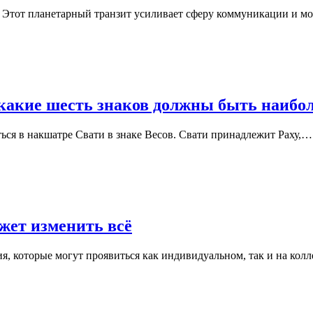
а. Этот планетарный транзит усиливает сферу коммуникации и 
 какие шесть знаков должны быть наибо
иться в накшатре Свати в знаке Весов. Свати принадлежит Раху,…
жет изменить всё
я, которые могут проявиться как индивидуальном, так и на к