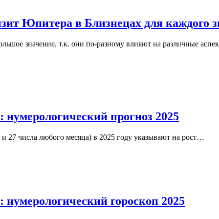
нзит Юпитера в Близнецах для каждого 
льшое значение, т.к. они по-разному влияют на различные асп
а: нумерологический прогноз 2025
 и 27 числа любого месяца) в 2025 году указывают на рост…
а: нумерологический гороскоп 2025