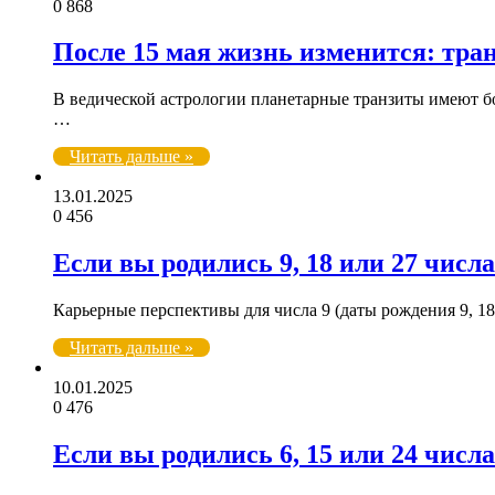
0
868
После 15 мая жизнь изменится: тра
В ведической астрологии планетарные транзиты имеют бо
…
Читать дальше »
13.01.2025
0
456
Если вы родились 9, 18 или 27 числ
Карьерные перспективы для числа 9 (даты рождения 9, 18
Читать дальше »
10.01.2025
0
476
Если вы родились 6, 15 или 24 числ