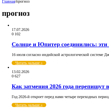
Главная
/
прогноз
прогноз
17.07.2026
0
102
Солнце и Юпитер соединились: эти
16 июля согласно индийской астрологической системе 
Читать дальше »
13.02.2026
0
627
Как затмения 2026 года перепишут 
Год 2026-й откроет перед нами четыре переходных пери
Читать дальше »