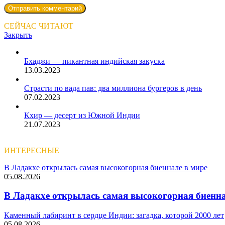
СЕЙЧАС ЧИТАЮТ
Закрыть
Бхаджи — пикантная индийская закуска
13.03.2023
Страсти по вада пав: два миллиона бургеров в день
07.02.2023
Кхир — десерт из Южной Индии
21.07.2023
ИНТЕРЕСНЫЕ
В Ладакхе открылась самая высокогорная биеннале в мире
05.08.2026
В Ладакхе открылась самая высокогорная биенна
Каменный лабиринт в сердце Индии: загадка, которой 2000 лет
05.08.2026