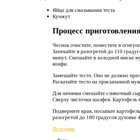
Яйцо для смазывания теста
Кунжут
Процесс приготовления
Чеснок очистите, поместите в огнеуп
Запекайте в разогретой до 110 градус
минут. Смешайте в холодной миске му
конфи.
Замешайте тесто. Оно не должно прили
Раскатайте тесто на присыпанной мук
Для начинки смешайте сливочный сыр
Сверху листочки шалфея. Картофель н
Подверните края, посыпьте картофел
разогретой до 180 градусов духовке 
Источник