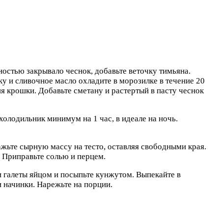
ностью закрывало чеснок, добавьте веточку тимьяна.
ку и сливочное масло охладите в морозилке в течение 20
ия крошки. Добавьте сметану и растертый в пасту чеснок
холодильник минимум на 1 час, в идеале на ночь.
жьте сырную массу на тесто, оставляя свободными края.
 Приправьте солью и перцем.
 галеты яйцом и посыпьте кунжутом. Выпекайте в
и начинки. Нарежьте на порции.