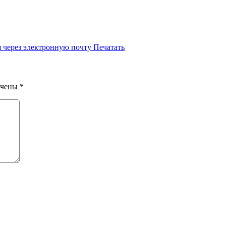
 через электронную почту
Печатать
ечены
*