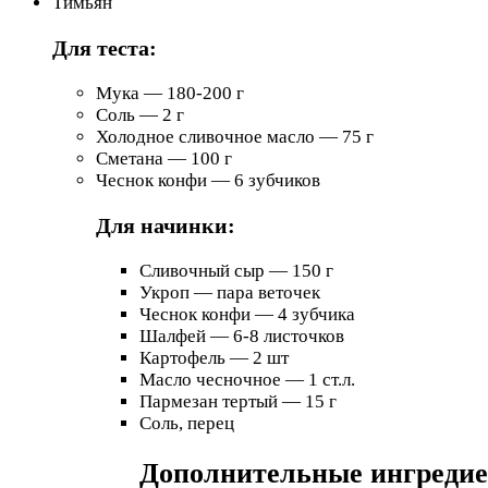
Тимьян
Для теста:
Мука — 180-200 г
Соль — 2 г
Холодное сливочное масло — 75 г
Сметана — 100 г
Чеснок конфи — 6 зубчиков
Для начинки:
Сливочный сыр — 150 г
Укроп — пара веточек
Чеснок конфи — 4 зубчика
Шалфей — 6-8 листочков
Картофель — 2 шт
Масло чесночное — 1 ст.л.
Пармезан тертый — 15 г
Соль, перец
Дополнительные ингреди