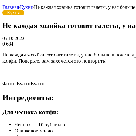
Главная
/
Кухня
/
Не каждая хозяйка готовит галеты, у нас больше
Кухня
Не каждая хозяйка готовит галеты, у на
05.10.2022
0
684
Не каждая хозяйка готовит галеты, у нас больше в почете 
конфи. Поверьте, вам захочется это повторить!
Фото:
Eva.ru
Eva.ru
Ингредиенты:
Для чеснока конфи:
Чеснок — 10 зубчиков
Оливковое масло