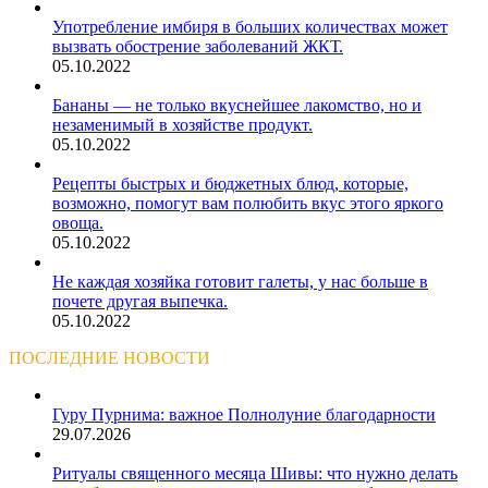
Употребление имбиря в больших количествах может
вызвать обострение заболеваний ЖКТ.
05.10.2022
Бананы — не только вкуснейшее лакомство, но и
незаменимый в хозяйстве продукт.
05.10.2022
Рецепты быстрых и бюджетных блюд, которые,
возможно, помогут вам полюбить вкус этого яркого
овоща.
05.10.2022
Не каждая хозяйка готовит галеты, у нас больше в
почете другая выпечка.
05.10.2022
ПОСЛЕДНИЕ НОВОСТИ
Гуру Пурнима: важное Полнолуние благодарности
29.07.2026
Ритуалы священного месяца Шивы: что нужно делать