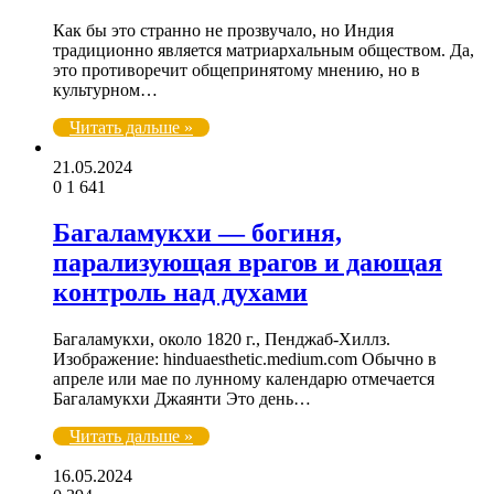
Как бы это странно не прозвучало, но Индия
традиционно является матриархальным обществом. Да,
это противоречит общепринятому мнению, но в
культурном…
Читать дальше »
21.05.2024
0
1 641
Багаламукхи — богиня,
парализующая врагов и дающая
контроль над духами
Багаламукхи, около 1820 г., Пенджаб-Хиллз.
Изображение: hinduaesthetic.medium.com Обычно в
апреле или мае по лунному календарю отмечается
Багаламукхи Джаянти Это день…
Читать дальше »
16.05.2024