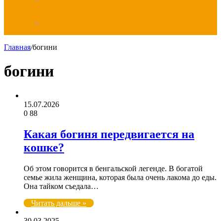
Дзен
Главная
/
богини
богини
15.07.2026
0
88
Какая богиня передвигается на
кошке?
Об этом говорится в бенгальской легенде. В богатой
семье жила женщина, которая была очень лакома до еды.
Она тайком съедала…
Читать дальше »
30.03.2025