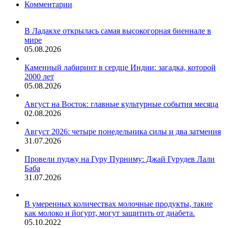
Комментарии
Баба
В Ладакхе открылась самая высокогорная биеннале в
мире
05.08.2026
Каменный лабиринт в сердце Индии: загадка, которой
2000 лет
05.08.2026
Август на Восток: главные культурные события месяца
02.08.2026
Август 2026: четыре понедельника силы и два затмения
31.07.2026
Провели пуджу на Гуру Пурниму: Джай Гурудев Лали
Баба
31.07.2026
В умеренных количествах молочные продукты, такие
как молоко и йогурт, могут защитить от диабета.
05.10.2022