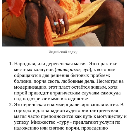
Индийский садху
Народная, или деревенская магия. Это практики
местных колдунов (
тантриков
,
гун
), к которым
обращаются для решения бытовых проблем:
болезни, порча скота, любовные дела. Несмотря на
модернизацию, этот пласт остаётся живым, хотя
порой приводит к трагическим случаям самосуда
над подозреваемыми в колдовстве.
Эзотерическая и коммерциализированная магия. В
городах и для западной аудитории тантрическая
магия часто преподносится как путь к могуществу и
успеху. Множество «гуру» предлагают услуги по
наложению или снятию порчи, проведению