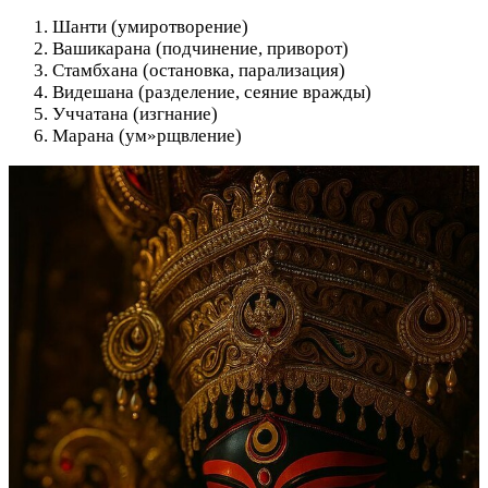
Шанти (умиротворение)
Вашикарана (подчинение, приворот)
Стамбхана (остановка, парализация)
Видешана (разделение, сеяние вражды)
Уччатана (изгнание)
Марана (ум»рщвление)