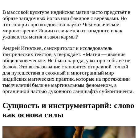
В массовой культуре индийская магия часто предстаёт в
образе загадочных йогов или факиров с верёвками. Но
что говорит про колдовство наука? Чем магическое
мировоззрение Индии отличается от западного и как
уживаются магия и закон кармы?
Андрей Игнатьев, санскритолог и исследователь
тантрических текстов, утверждает: «Магия — явление
общечеловеческое. Не было народа, у которого бы её не
было». Это высказывание становится отправной точкой
для путешествия в сложный и многогранный мир
индийских магических практик, которые на протяжении
тысячелетий были не маргинальным феноменом, а
органичной частью духовного ландшафта субконтинента.
Сущность и инструментарий: слово
как основа силы