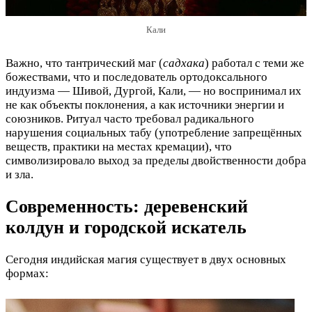
Кали
Важно, что тантрический маг (
садхака
) работал с теми же
божествами, что и последователь ортодоксального
индуизма — Шивой, Дургой, Кали, — но воспринимал их
не как объекты поклонения, а как источники энергии и
союзников. Ритуал часто требовал радикального
нарушения социальных табу (употребление запрещённых
веществ, практики на местах кремации), что
символизировало выход за пределы двойственности добра
и зла.
Современность: деревенский
колдун и городской искатель
Сегодня индийская магия существует в двух основных
формах: