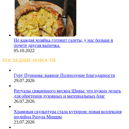
Не каждая хозяйка готовит галеты, у нас больше в
почете другая выпечка.
05.10.2022
ПОСЛЕДНИЕ НОВОСТИ
Гуру Пурнима: важное Полнолуние благодарности
29.07.2026
Ритуалы священного месяца Шивы: что нужно делать
для обретения духовных и материальных благ
26.07.2026
Храмовая скульптура стала кутюром: новая коллекция
индийца Рахула Мишры
23.07.2026