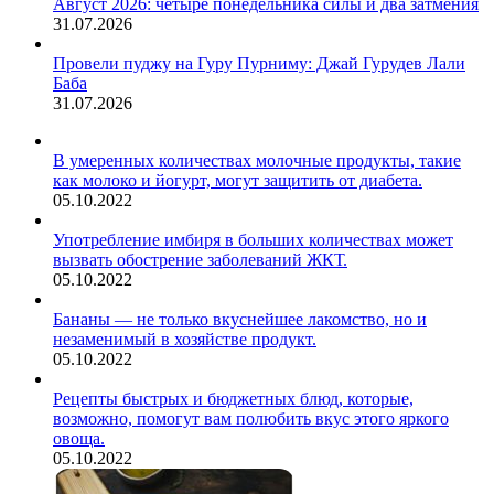
Август 2026: четыре понедельника силы и два затмения
31.07.2026
Провели пуджу на Гуру Пурниму: Джай Гурудев Лали
Баба
31.07.2026
В умеренных количествах молочные продукты, такие
как молоко и йогурт, могут защитить от диабета.
05.10.2022
Употребление имбиря в больших количествах может
вызвать обострение заболеваний ЖКТ.
05.10.2022
Бананы — не только вкуснейшее лакомство, но и
незаменимый в хозяйстве продукт.
05.10.2022
Рецепты быстрых и бюджетных блюд, которые,
возможно, помогут вам полюбить вкус этого яркого
овоща.
05.10.2022