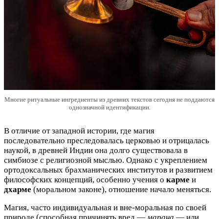
Многие ритуальные ингредиенты из древних текстов сегодня не поддаются
однозначной идентификации.
В отличие от западной истории, где магия
последовательно преследовалась церковью и отрицалась
наукой, в древней Индии она долго существовала в
симбиозе с религиозной мыслью. Однако с укреплением
ортодоксальных брахманических институтов и развитием
философских концепций, особенно учения о
карме
и
дхарме
(моральном законе), отношение начало меняться.
Магия, часто индивидуальная и вне-моральная по своей
природе (способная причинять вред —
марана
— или