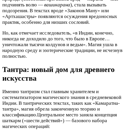
подчинять волю —
вашикарана
), стала вызывать
подозрения. В текстах вроде «Законов Ману» или
«Артхашастры» появляются осуждения вредоносных
практик, особенно для низших сословий.
Но, как отмечает исследователь, «в Индии, конечно,
никогда не доходило до того, что было в Европе…
уничтожали тысячи колдунов и ведьм». Магия ушла в
народную среду и эзотерические традиции, не исчезнув
полностью.
Тантра: новый дом для древнего
искусства
Именно тантризм стал главным хранителем и
систематизатором магического знания в средневековой
Индии. В тантрических текстах, таких как «Камаратна-
тантра», магия обрела законченную теорию и
классификацию.Центральное место заняла концепция
шаткарм («шести действий») — базового набора
магических операций: