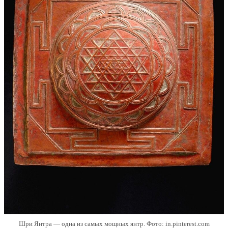
Шри Янтра — одна из самых мощных янтр. Фото: in.pinterest.com