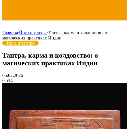
Дзен
Главная
/
Йога и тантра
/
Тантра, карма и колдовство: о
магических практиках Индии
Йога и тантра
Тантра, карма и колдовство: о
магических практиках Индии
05.02.2026
0
534