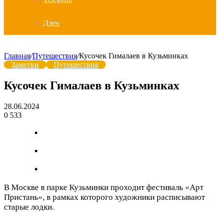
Дзен
Главная
/
Путешествия
/
Кусочек Гималаев в Кузьминках
Заметки
Путешествия
Кусочек Гималаев в Кузьминках
28.06.2024
0
533
В Москве в парке Кузьминки проходит фестиваль «Арт
Пристань», в рамках которого художники расписывают
старые лодки.