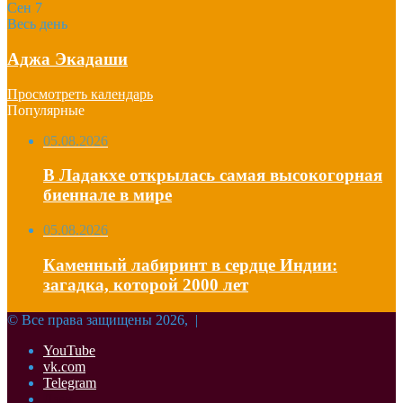
Сен
7
Весь день
Аджа Экадаши
Просмотреть календарь
Популярные
05.08.2026
В Ладакхе открылась самая высокогорная
биеннале в мире
05.08.2026
Каменный лабиринт в сердце Индии:
загадка, которой 2000 лет
© Все права защищены 2026, |
YouTube
vk.com
Telegram
Дзен