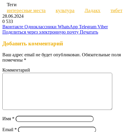
Теги
интересные места
культура
Ладакх
тибет
28.06.2024
0
533
Вконтакте
Одноклассники
WhatsApp
Telegram
Viber
Поделиться через электронную почту
Печатать
Добавить комментарий
Ваш адрес email не будет опубликован.
Обязательные поля
помечены
*
Комментарий
Имя
*
Email
*