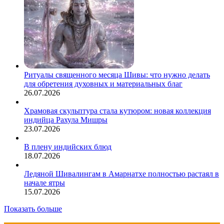
Ритуалы священного месяца Шивы: что нужно делать
для обретения духовных и материальных благ
26.07.2026
Храмовая скульптура стала кутюром: новая коллекция
индийца Рахула Мишры
23.07.2026
В плену индийских блюд
18.07.2026
Ледяной Шивалингам в Амарнатхе полностью растаял в
начале ятры
15.07.2026
Показать больше