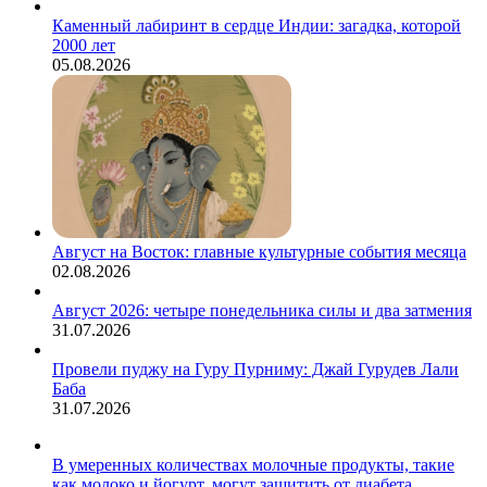
Каменный лабиринт в сердце Индии: загадка, которой
2000 лет
05.08.2026
Август на Восток: главные культурные события месяца
02.08.2026
Август 2026: четыре понедельника силы и два затмения
31.07.2026
Провели пуджу на Гуру Пурниму: Джай Гурудев Лали
Баба
31.07.2026
В умеренных количествах молочные продукты, такие
как молоко и йогурт, могут защитить от диабета.