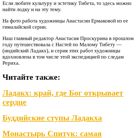
Если любите культуру и эстетику Тибета, то здесь можно
найти лодку и на эту тему.
На фото работа художницы Анастасии Ермаковой из ее
гималайской серии.
Наш главный редактор Анастасия Проскурина в прошлом
году путешествовала с Настей по Малому Тибету —
(индийский Ладакх), и серия этих работ художницы
вдохновлена в том числе этой экспедицией по следам
Рериха.
Читайте также:
Ладакх: край, где Бог открывает
сердце
Буддийские ступы Ладакха
Монастырь Спитук: самая