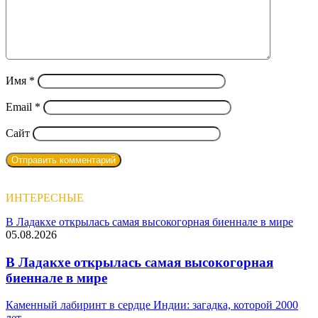
Имя
*
Email
*
Сайт
ИНТЕРЕСНЫЕ
В Ладакхе открылась самая высокогорная биеннале в мире
05.08.2026
В Ладакхе открылась самая высокогорная
биеннале в мире
Каменный лабиринт в сердце Индии: загадка, которой 2000
лет