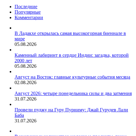
Последние
Популярные
Комментарии
В Ладакхе открылась самая высокогорная биеннале в
мире
05.08.2026
Каменный лабиринт в сердце Индии: загадка, которой
2000 лет
05.08.2026
Август на Восток: главные культурные события месяца
02.08.2026
Август 2026: четыре понедельника силы и два затмения
31.07.2026
Провели пуджу на Гуру Пурниму: Джай Гурудев Лали
Баба
31.07.2026