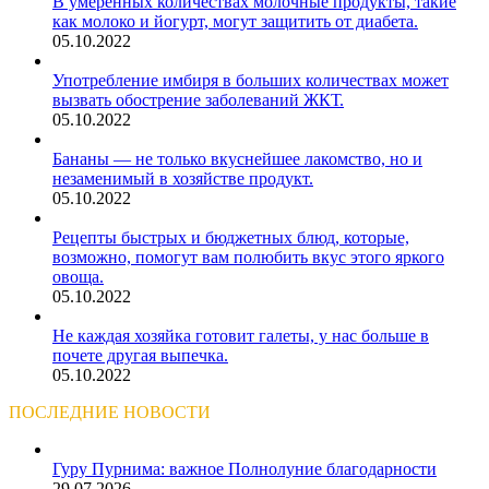
В умеренных количествах молочные продукты, такие
как молоко и йогурт, могут защитить от диабета.
05.10.2022
Употребление имбиря в больших количествах может
вызвать обострение заболеваний ЖКТ.
05.10.2022
Бананы — не только вкуснейшее лакомство, но и
незаменимый в хозяйстве продукт.
05.10.2022
Рецепты быстрых и бюджетных блюд, которые,
возможно, помогут вам полюбить вкус этого яркого
овоща.
05.10.2022
Не каждая хозяйка готовит галеты, у нас больше в
почете другая выпечка.
05.10.2022
ПОСЛЕДНИЕ НОВОСТИ
Гуру Пурнима: важное Полнолуние благодарности
29.07.2026