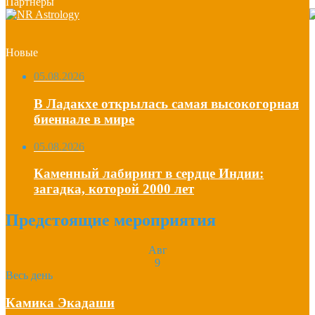
Партнеры
Новые
05.08.2026
В Ладакхе открылась самая высокогорная
биеннале в мире
05.08.2026
Каменный лабиринт в сердце Индии:
загадка, которой 2000 лет
Предстоящие мероприятия
Авг
9
Весь день
Камика Экадаши