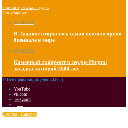
Просмотреть календарь
Популярные
05.08.2026
В Ладакхе открылась самая высокогорная
биеннале в мире
05.08.2026
Каменный лабиринт в сердце Индии:
загадка, которой 2000 лет
© Все права защищены 2026, |
YouTube
vk.com
Telegram
Дзен
Кнопка «Наверх»