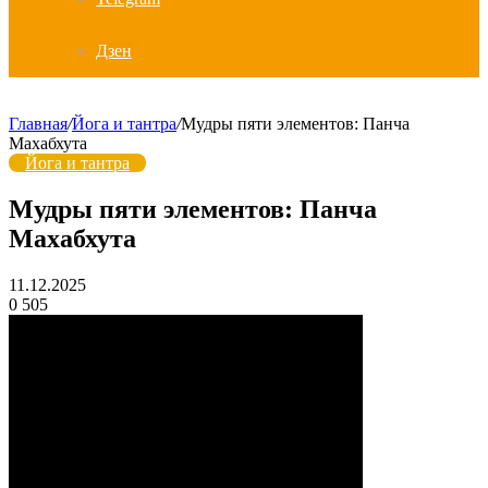
Дзен
Главная
/
Йога и тантра
/
Мудры пяти элементов: Панча
Махабхута
Йога и тантра
Мудры пяти элементов: Панча
Махабхута
11.12.2025
0
505