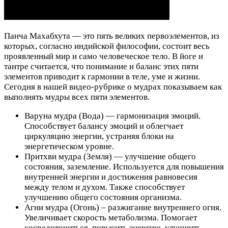
Панча Махабхута — это пять великих первоэлементов, из
которых, согласно индийской философии, состоит весь
проявленный мир и само человеческое тело. В йоге и
тантре считается, что понимание и баланс этих пяти
элементов приводит к гармонии в теле, уме и жизни.
Сегодня в нашей видео-рубрике о мудрах показываем как
выполнять мудры всех пяти элементов.
Варуна мудра (Вода) — гармонизация эмоций.
Способствует балансу эмоций и облегчает
циркуляцию энергии, устраняя блоки на
энергетическом уровне.
Притхви мудра (Земля) — улучшение общего
состояния, заземление. Используется для повышения
внутренней энергии и достижения равновесия
между телом и духом. Также способствует
улучшению общего состояния организма.
Агни мудра (Огонь) – разжигание внутреннего огня.
Увеличивает скорость метаболизма. Помогает
сосредоточиться, повысить энергию, улучшить