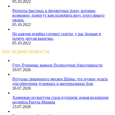
05.10.2022
Рецепты быстрых и бюджетных блюд, которые,
возможно, помогут вам полюбить вкус этого яркого
овоща.
05.10.2022
Не каждая хозяйка готовит галеты, у нас больше в
почете другая выпечка.
05.10.2022
ПОСЛЕДНИЕ НОВОСТИ
Гуру Пурнима: важное Полнолуние благодарности
29.07.2026
Ритуалы священного месяца Шивы: что нужно делать
для обретения духовных и материальных благ
26.07.2026
Храмовая скульптура стала кутюром: новая коллекция
индийца Рахула Мишры
23.07.2026