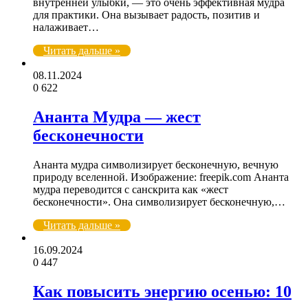
внутренней улыбки, — это очень эффективная мудра
для практики. Она вызывает радость, позитив и
налаживает…
Читать дальше »
08.11.2024
0
622
Ананта Мудра — жест
бесконечности
Ананта мудра символизирует бесконечную, вечную
природу вселенной. Изображение: freepik.com Ананта
мудра переводится с санскрита как «жест
бесконечности». Она символизирует бесконечную,…
Читать дальше »
16.09.2024
0
447
Как повысить энергию осенью: 10