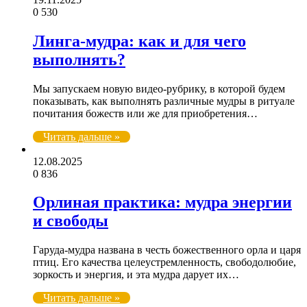
0
530
Линга-мудра: как и для чего
выполнять?
Мы запускаем новую видео-рубрику, в которой будем
показывать, как выполнять различные мудры в ритуале
почитания божеств или же для приобретения…
Читать дальше »
12.08.2025
0
836
Орлиная практика: мудра энергии
и свободы
Гаруда-мудра названа в честь божественного орла и царя
птиц. Его качества целеустремленность, свободолюбие,
зоркость и энергия, и эта мудра дарует их…
Читать дальше »