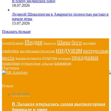
В плену индийских блюд
18.07.2026
Ледяной Шивалингам в Амарнатхе полностью растаял в
начале ятры
15.07.2026
Показать больше
Индия
Шива
боги
выставки
Андрей Игнатьев
Наваратри
индуизм
интересные
джйотиш
индийскаяастрология
праздники
места
культура
колонка редактора
медитация
практики
шиваизм
путешествия
события
Партнеры
Новые
05.08.2026
В Ладакхе открылась самая высокогорная
биеннале в мире