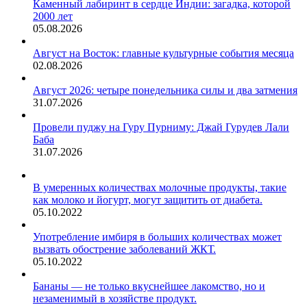
Каменный лабиринт в сердце Индии: загадка, которой
2000 лет
05.08.2026
Август на Восток: главные культурные события месяца
02.08.2026
Август 2026: четыре понедельника силы и два затмения
31.07.2026
Провели пуджу на Гуру Пурниму: Джай Гурудев Лали
Баба
31.07.2026
В умеренных количествах молочные продукты, такие
как молоко и йогурт, могут защитить от диабета.
05.10.2022
Употребление имбиря в больших количествах может
вызвать обострение заболеваний ЖКТ.
05.10.2022
Бананы — не только вкуснейшее лакомство, но и
незаменимый в хозяйстве продукт.