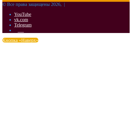
© Все права защищены 2026, |
YouTube
vk.com
Telegram
Дзен
Кнопка «Наверх»