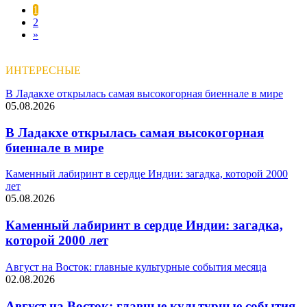
1
2
»
ИНТЕРЕСНЫЕ
В Ладакхе открылась самая высокогорная биеннале в мире
05.08.2026
В Ладакхе открылась самая высокогорная
биеннале в мире
Каменный лабиринт в сердце Индии: загадка, которой 2000
лет
05.08.2026
Каменный лабиринт в сердце Индии: загадка,
которой 2000 лет
Август на Восток: главные культурные события месяца
02.08.2026
Август на Восток: главные культурные события