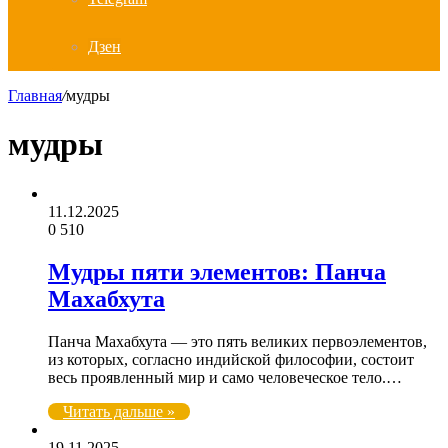
Дзен
Главная
/
мудры
мудры
11.12.2025
0
510
Мудры пяти элементов: Панча
Махабхута
Панча Махабхута — это пять великих первоэлементов,
из которых, согласно индийской философии, состоит
весь проявленный мир и само человеческое тело.…
Читать дальше »
19.11.2025