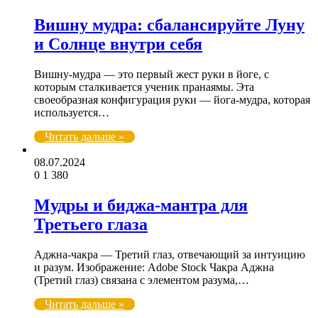
Вишну мудра: сбалансируйте Луну
и Солнце внутри себя
Вишну-мудра — это первый жест руки в йоге, с
которым сталкивается ученик пранаямы. Эта
своеобразная конфигурация руки — йога-мудра, которая
используется…
Читать дальше »
08.07.2024
0
1 380
Мудры и биджа-мантра для
Третьего глаза
Аджна-чакра — Третий глаз, отвечающий за интуицию
и разум. Изображение: Adobe Stock Чакра Аджна
(Третий глаз) связана с элементом разума,…
Читать дальше »