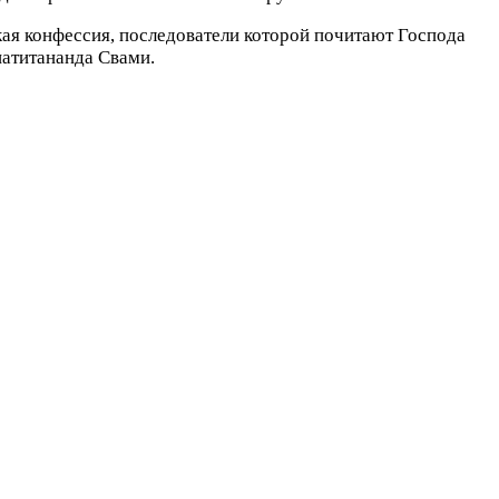
ая конфессия, последователи которой почитают Господа
натитананда Свами.