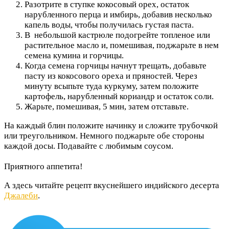
Разотрите в ступке кокосовый орех, остаток
нарубленного перца и имбирь, добавив несколько
капель воды, чтобы получилась густая паста.
В небольшой кастрюле подогрейте топленое или
растительное масло и, помешивая, поджарьте в нем
семена кумина и горчицы.
Когда семена горчицы начнут трещать, добавьте
пасту из кокосового ореха и пряностей. Через
минуту всыпьте туда куркуму, затем положите
картофель, нарубленный кориандр и остаток соли.
Жарьте, помешивая, 5 мин, затем отставьте.
На каждый блин положите начинку и сложите трубочкой
или треугольником. Немного поджарьте обе стороны
каждой досы. Подавайте с любимым соусом.
Приятного аппетита!
А здесь читайте рецепт вкуснейшего индийского десерта
Джалеби
.