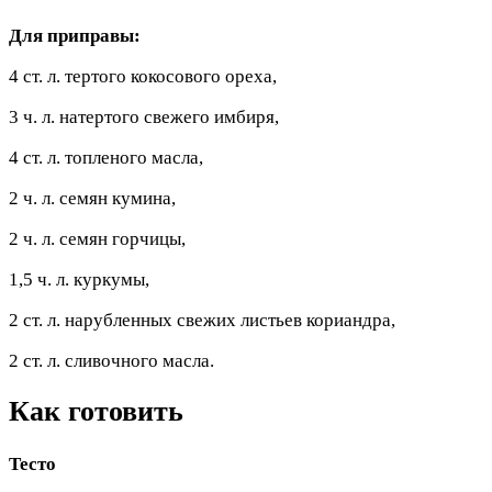
Для приправы:
4 ст. л. тертого кокосового ореха,
3 ч. л. натертого свежего имбиря,
4 ст. л. топленого масла,
2 ч. л. семян кумина,
2 ч. л. семян горчицы,
1,5 ч. л. куркумы,
2 ст. л. нарубленных свежих листьев кориандра,
2 ст. л. сливочного масла.
Как готовить
Тесто