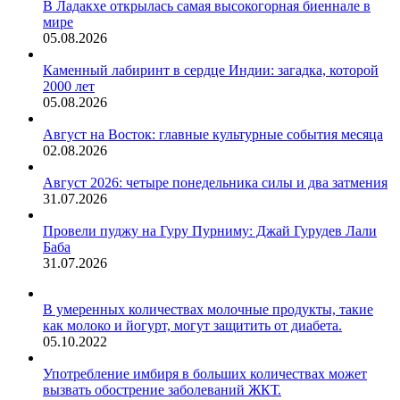
В Ладакхе открылась самая высокогорная биеннале в
мире
05.08.2026
Каменный лабиринт в сердце Индии: загадка, которой
2000 лет
05.08.2026
Август на Восток: главные культурные события месяца
02.08.2026
Август 2026: четыре понедельника силы и два затмения
31.07.2026
Провели пуджу на Гуру Пурниму: Джай Гурудев Лали
Баба
31.07.2026
В умеренных количествах молочные продукты, такие
как молоко и йогурт, могут защитить от диабета.
05.10.2022
Употребление имбиря в больших количествах может
вызвать обострение заболеваний ЖКТ.