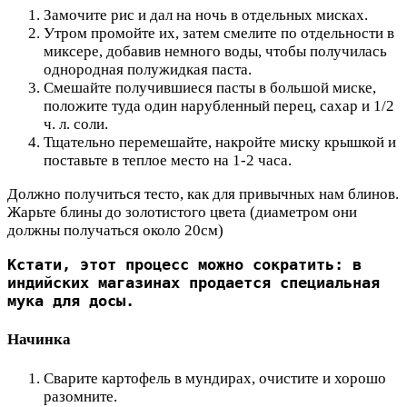
Замочите рис и дал на ночь в отдельных мисках.
Утром промойте их, затем смелите по отдельности в
миксере, добавив немного воды, чтобы получилась
однородная полужидкая паста.
Смешайте получившиеся пасты в большой миске,
положите туда один нарубленный перец, сахар и 1/2
ч. л. соли.
Тщательно перемешайте, накройте миску крышкой и
поставьте в теплое место на 1-2 часа.
Должно получиться тесто, как для привычных нам блинов.
Жарьте блины до золотистого цвета (диаметром они
должны получаться около 20см)
Кстати, этот процесс можно сократить: в 
индийских магазинах продается специальная 
мука для досы.
Начинка
Сварите картофель в мундирах, очистите и хорошо
разомните.