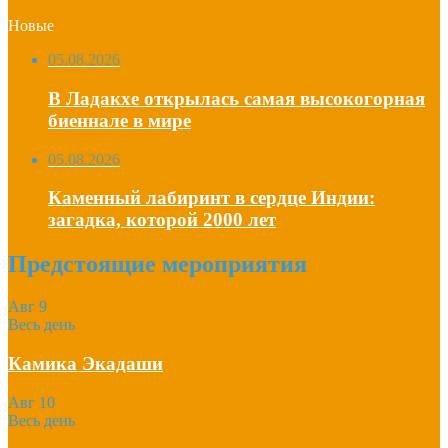
Новые
05.08.2026
В Ладакхе открылась самая высокогорная
биеннале в мире
05.08.2026
Каменный лабиринт в сердце Индии:
загадка, которой 2000 лет
Предстоящие мероприятия
Авг
9
Весь день
Камика Экадаши
Авг
10
Весь день