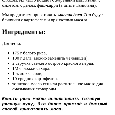
блюдом. Их часто подают с жареными цыплятами, с
омлетом, с далом, фиш-карри (в штате Тамиланд).
Мы предлагаем приготовить
масала доса
. Это будут
блинчики с картофелем и пряностями масала.
Ингредиенты:
Для теста:
175 г белого риса,
100 г дала (можно заменить чечевицей),
2 стручка свежего острого красного перца,
1/2 ч. ложки сахара,
1 ч. ложка соли,
10 средних картофелин,
топленое масло гхи или растительное масло для
смазывания сковороды.
Вместо риса можно использовать готовую 
рисовую муку, Это более простой и быстрый 
способ приготовить доса.