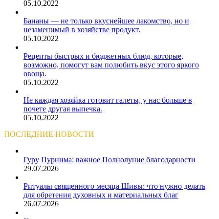
05.10.2022
Бананы — не только вкуснейшее лакомство, но и
незаменимый в хозяйстве продукт.
05.10.2022
Рецепты быстрых и бюджетных блюд, которые,
возможно, помогут вам полюбить вкус этого яркого
овоща.
05.10.2022
Не каждая хозяйка готовит галеты, у нас больше в
почете другая выпечка.
05.10.2022
ПОСЛЕДНИЕ НОВОСТИ
Гуру Пурнима: важное Полнолуние благодарности
29.07.2026
Ритуалы священного месяца Шивы: что нужно делать
для обретения духовных и материальных благ
26.07.2026